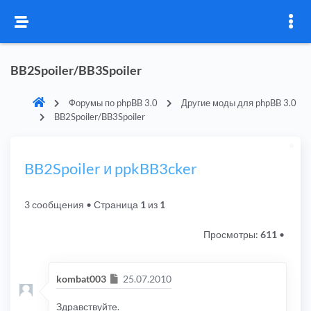
BB2Spoiler/BB3Spoiler
Форумы по phpBB 3.0
Другие моды для phpBB 3.0
BB2Spoiler/BB3Spoiler
BB2Spoiler и ppkBB3cker
3 сообщения
• Страница
1
из
1
Просмотры:
611
•
Сообщение
kombat003
25.07.2010
Здравствуйте.