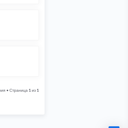
ния
• Страница
1
из
1