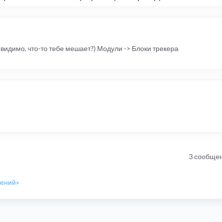
видимо, что-то тебе мешает?) Модули -> Блоки трекера
3 сообще
шений»