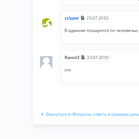
Сообщение
zzipper
23.07.2010
В админке пошарится по-человечьи, 
Сообщение
Rassol2
23.07.2010
спс
Вернуться в «Вопросы, ответы и примеры ре