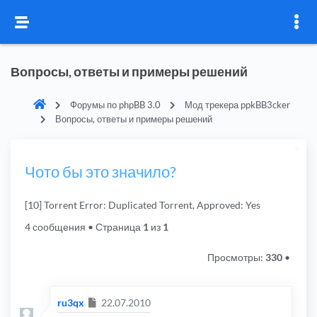
Вопросы, ответы и примеры решений
Форумы по phpBB 3.0
Мод трекера ppkBB3cker
Вопросы, ответы и примеры решений
Чото бы это значило?
[10] Torrent Error: Duplicated Torrent, Approved: Yes
4 сообщения
• Страница
1
из
1
Просмотры:
330
•
Сообщение
ru3qx
22.07.2010