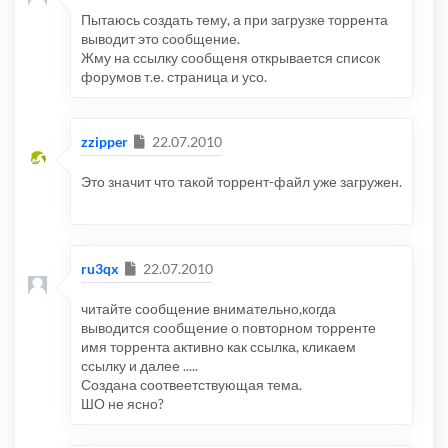
Пытаюсь создать тему, а при загрузке торрента
выводит это сообщение.
Жму на ссылку сообщеня открывается список
форумов т.е. страница и усо.
Сообщение
zzipper
22.07.2010
Это значит что такой торрент-файл уже загружен.
Сообщение
ru3qx
22.07.2010
читайте сообщение внимательно,когда
выводится сообщение о повторном торренте
имя торрента активно как ссылка, кликаем
ссылку и далее .....
Создана соотвеетствующая тема.
ШО не ясно?