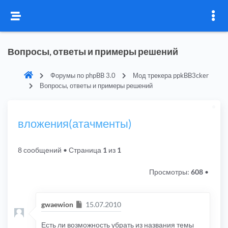
Вопросы, ответы и примеры решений
Форумы по phpBB 3.0
Мод трекера ppkBB3cker
Вопросы, ответы и примеры решений
вложения(атачменты)
8 сообщений
• Страница
1
из
1
Просмотры:
608
•
Сообщение
gwaewion
15.07.2010
Есть ли возможность убрать из названия темы