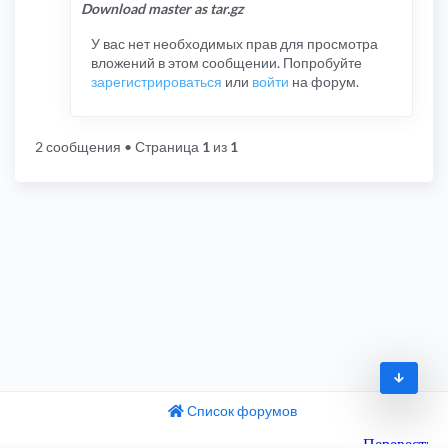
Download master as tar.gz
У вас нет необходимых прав для просмотра
вложений в этом сообщении. Попробуйте
зарегистрироваться
или
войти
на форум.
2 сообщения
• Страница
1
из
1
Список форумов