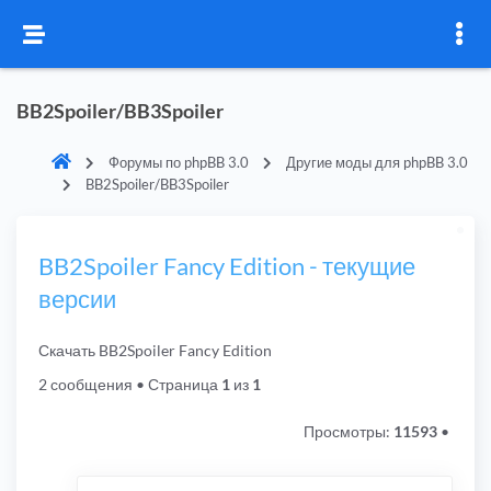
BB2Spoiler/BB3Spoiler
Форумы по phpBB 3.0
Другие моды для phpBB 3.0
BB2Spoiler/BB3Spoiler
BB2Spoiler Fancy Edition - текущие
версии
Скачать BB2Spoiler Fancy Edition
2 сообщения
• Страница
1
из
1
Просмотры:
11593
•