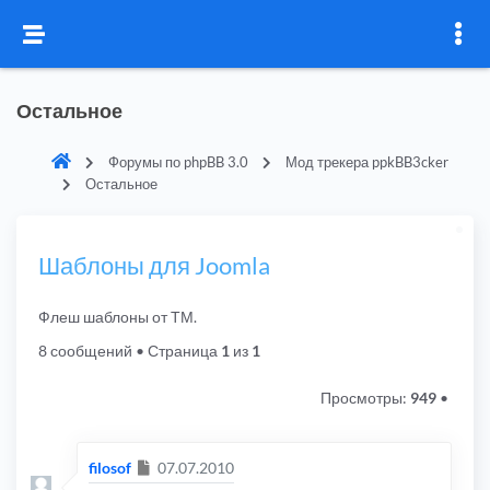
Остальное
Форумы по phpBB 3.0
Мод трекера ppkBB3cker
Остальное
Шаблоны для Joomla
Флеш шаблоны от ТМ.
8 сообщений
• Страница
1
из
1
Просмотры:
949
•
Сообщение
filosof
07.07.2010