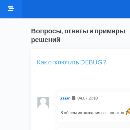
Вопросы, ответы и примеры
решений
Как отключить DEBUG ?
Сообщение
gasan
04.07.2010
В обшем из названия все понятно