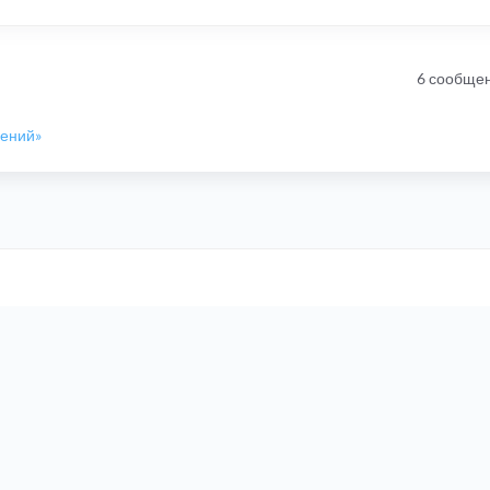
6 сообще
шений»