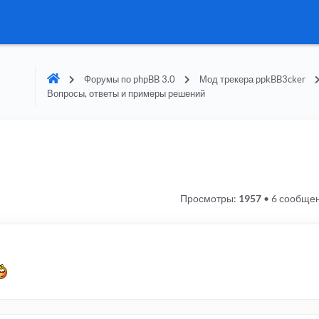
Форумы по phpBB 3.0
Мод трекера ppkBB3cker
Вопросы, ответы и примеры решений
Просмотры:
1957
•
6 сообще