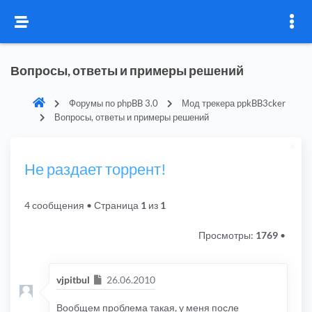
Вопросы, ответы и примеры решений
Форумы по phpBB 3.0
Мод трекера ppkBB3cker
Вопросы, ответы и примеры решений
Не раздает торрент!
4 сообщения
• Страница
1
из
1
Просмотры:
1769
•
Сообщение
vjpitbul
26.06.2010
Вообщем проблема такая, у меня после