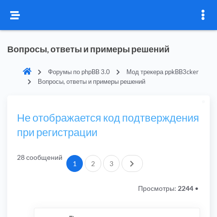
Вопросы, ответы и примеры решений
Форумы по phpBB 3.0
Мод трекера ppkBB3cker
Вопросы, ответы и примеры решений
Не отображается код подтверждения
при регистрации
28 сообщений
След.
1
2
3
Просмотры:
2244
•