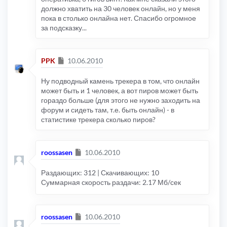
должно хватить на 30 человек онлайн, но у меня
пока в столько онлайна нет. Спасибо огромное
за подсказку...
Сообщение
PPK
10.06.2010
Ну подводный камень трекера в том, что онлайн
может быть и 1 человек, а вот пиров может быть
гораздо больше (для этого не нужно заходить на
форум и сидеть там, т.е. быть онлайн) - в
статистике трекера сколько пиров?
Сообщение
roossasen
10.06.2010
Раздающих: 312 | Скачивающих: 10
Суммарная скорость раздачи: 2.17 Мб/сек
Сообщение
roossasen
10.06.2010