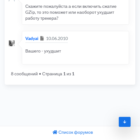
Скажите пожалуйста а если включить сжатие
GZip, то это поможет или наоборот ухудшит
работу трекера?
Сообщение
Vadyai
10.06.2010
Вашего - ухудшит
8 сообщений
• Страница
1
из
1
Список форумов