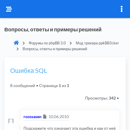
Вопросы, ответы и примеры решений
Форумы по phpBB 3.0
Мод трекера ppkBB3cker
Вопросы, ответы и примеры решений
Ошибка SQL
8 сообщений
• Страница
1
из
1
Просмотры:
342
•
Сообщение
roossasen
10.06.2010
Подскажите что означает эта ошибка и как от неё