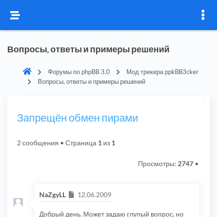
Вопросы, ответы и примеры решений
Форумы по phpBB 3.0
Мод трекера ppkBB3cker
Вопросы, ответы и примеры решений
Запрещён обмен пирами
2 сообщения
• Страница
1
из
1
Просмотры:
2747
•
Сообщение
NaZgyLL
12.06.2009
Добрый день. Может задаю глупый вопрос, но