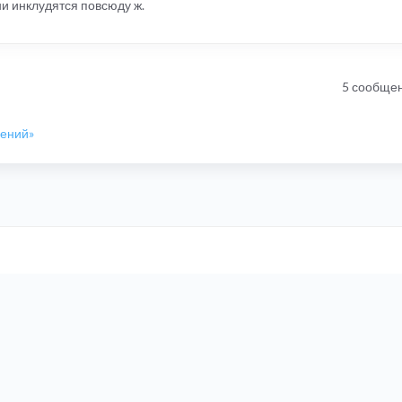
и инклудятся повсюду ж.
5 сообще
шений»