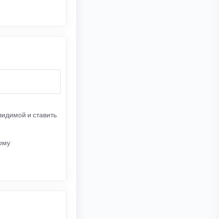
 видимой и ставить
тому