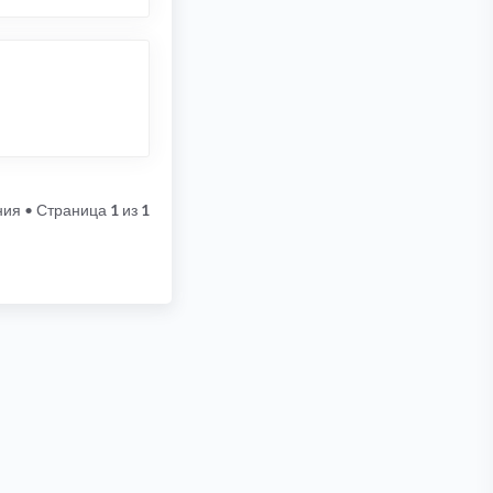
ния
• Страница
1
из
1