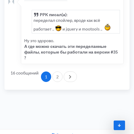
PPK писал(а):
переделал спойлер, вроде как всё
работает ..
и jquery и mootools ..
Ну это здорово.
А где можно скачать эти переделанные
файлы, которые бы работали на версии #35
?
16 сообщений
След.
1
2