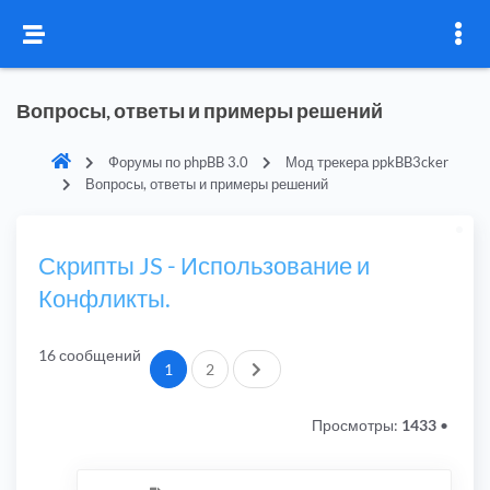
Вопросы, ответы и примеры решений
Форумы по phpBB 3.0
Мод трекера ppkBB3cker
Вопросы, ответы и примеры решений
Скрипты JS - Использование и
Конфликты.
16 сообщений
След.
1
2
Просмотры:
1433
•