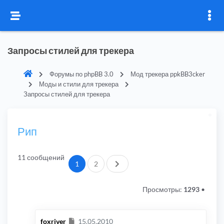
Запросы стилей для трекера
Форумы по phpBB 3.0
Мод трекера ppkBB3cker
Моды и стили для трекера
Запросы стилей для трекера
Рип
11 сообщений
След.
1
2
Просмотры:
1293
•
Сообщение
foxriver
15.05.2010