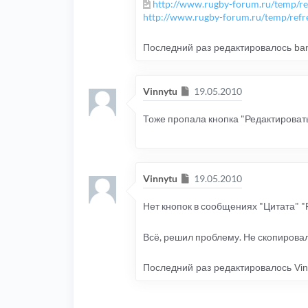
http://www.rugby-forum.ru/temp/re
http://www.rugby-forum.ru/temp/refr
Последний раз редактировалось
ba
Сообщение
Vinnytu
19.05.2010
Тоже пропала кнопка "Редактироват
Сообщение
Vinnytu
19.05.2010
Нет кнопок в сообщениях "Цитата" "Р
Всё, решил проблему. Не скопировал 
Последний раз редактировалось
Vi