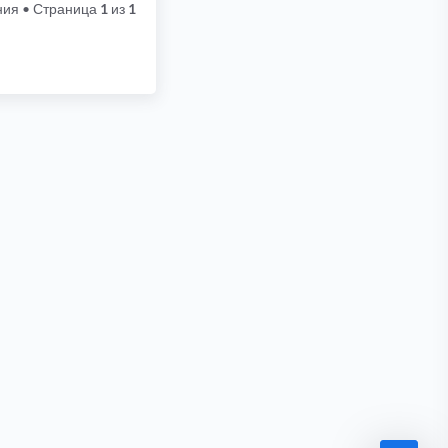
ния
• Страница
1
из
1