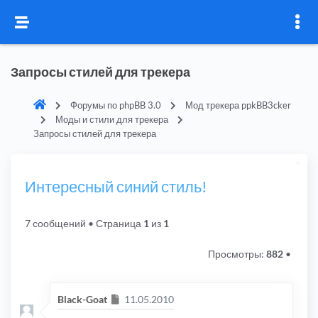
Запросы стилей для трекера
Форумы по phpBB 3.0
Мод трекера ppkBB3cker
Моды и стили для трекера
Запросы стилей для трекера
Интересный синий стиль!
7 сообщений
• Страница
1
из
1
Просмотры:
882
•
Сообщение
Black-Goat
11.05.2010