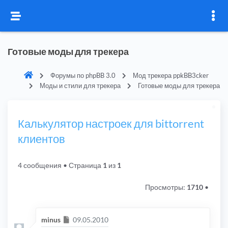
Готовые моды для трекера
Форумы по phpBB 3.0
Мод трекера ppkBB3cker
Моды и стили для трекера
Готовые моды для трекера
Калькулятор настроек для bittorrent
клиентов
4 сообщения
• Страница
1
из
1
Просмотры:
1710
•
Сообщение
minus
09.05.2010