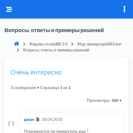
Вопросы, ответы и примеры решений
Форумы по phpBB 3.0
Мод трекера ppkBB3cker
Вопросы, ответы и примеры решений
Очень интересно
3 сообщения
• Страница
1
из
1
Просмотры:
360
•
Сообщение
gasan
28.04.2010
Планируется ли прикрутить ajax ?