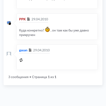
Сообщение
PPK
29.04.2010
Куда конкретно?
, он там как бы уже давно
прикручен
Сообщение
gasan
29.04.2010
3 сообщения
• Страница
1
из
1