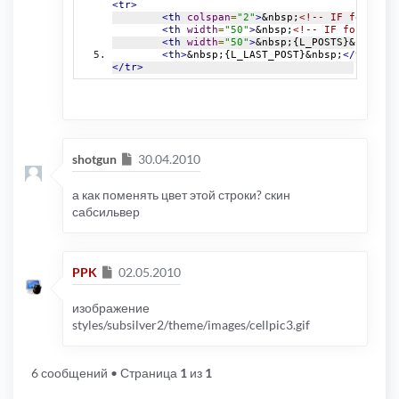
<tr>
<th
colspan
=
"2"
>
&nbsp;
<!-- IF forumrow
<th
width
=
"50"
>
&nbsp;
<!-- IF forumrow.
<th
width
=
"50"
>
&nbsp;{L_POSTS}&nbsp;
</
<th>
&nbsp;{L_LAST_POST}&nbsp;
</th>
</tr>
Сообщение
shotgun
30.04.2010
а как поменять цвет этой строки? скин
сабсильвер
Сообщение
PPK
02.05.2010
изображение
styles/subsilver2/theme/images/cellpic3.gif
6 сообщений
• Страница
1
из
1