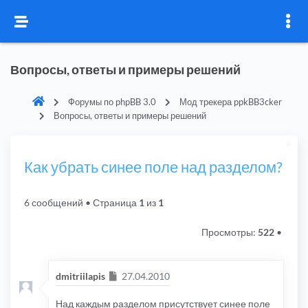
Вопросы, ответы и примеры решений
Форумы по phpBB 3.0
Мод трекера ppkBB3cker
Вопросы, ответы и примеры решений
Как убрать синее поле над разделом?
6 сообщений
• Страница
1
из
1
Просмотры:
522
•
Сообщение
dmitriilapis
27.04.2010
Над каждым разделом присутствует синее поле