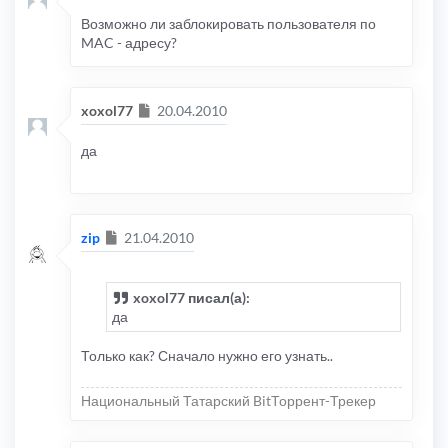
Возможно ли заблокировать пользователя по
MAC - адресу?
Сообщение
xoxol77
20.04.2010
да
Сообщение
zip
21.04.2010
xoxol77 писал(а):
да
Только как? Сначало нужно его узнать..
Национальный Татарский BitТоррент-Трекер