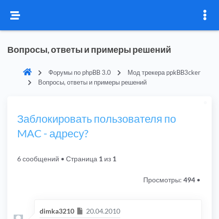
Вопросы, ответы и примеры решений
Форумы по phpBB 3.0
Мод трекера ppkBB3cker
Вопросы, ответы и примеры решений
Заблокировать пользователя по
MAC - адресу?
6 сообщений
• Страница
1
из
1
Просмотры:
494
•
Сообщение
dimka3210
20.04.2010