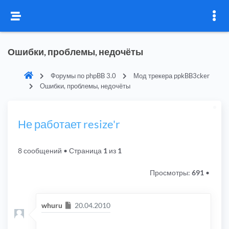
Ошибки, проблемы, недочёты
Форумы по phpBB 3.0
Мод трекера ppkBB3cker
Ошибки, проблемы, недочёты
Не работает resize'r
8 сообщений
• Страница
1
из
1
Просмотры:
691
•
Сообщение
whuru
20.04.2010