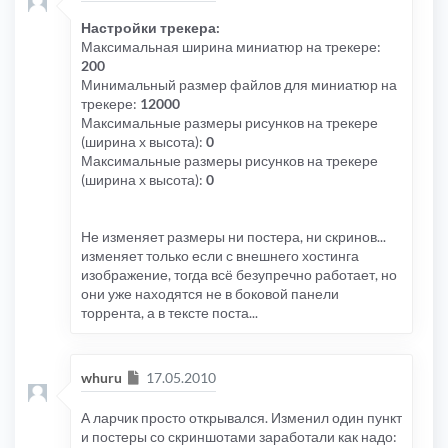
Настройки трекера:
Максимальная ширина миниатюр на трекере:
200
Минимальный размер файлов для миниатюр на
трекере:
12000
Максимальные размеры рисунков на трекере
(ширина х высота):
0
Максимальные размеры рисунков на трекере
(ширина х высота):
0
Не изменяет размеры ни постера, ни скринов...
изменяет только если с внешнего хостинга
изображение, тогда всё безупречно работает, но
они уже находятся не в боковой панели
торрента, а в тексте поста...
Сообщение
whuru
17.05.2010
А ларчик просто открывался. Изменил один пункт
и постеры со скриншотами заработали как надо: