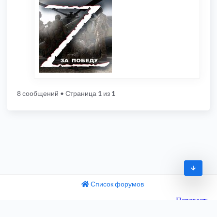
8 сообщений
• Страница
1
из
1
Список форумов
© 2009-2026
одный текст