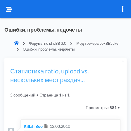
Ошибки, проблемы, недочёты
Форумы по phpBB 3.0
Мод трекера ppkBB3cker
Ошибки, проблемы, недочёты
Статистика ratio, upload vs.
нескольких мест раздач...
5 сообщений
• Страница
1
из
1
Просмотры:
581
•
Сообщение
Killah Boo
12.03.2010