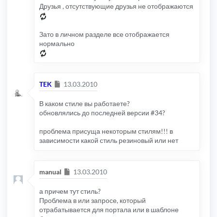
Друзья , отсутствующие друзья не отображаются
Зато в личном разделе все отображается
нормально
Сообщение
TEK
13.03.2010
В каком стиле вы работаете?
обновлялись до последней версии #34?
проблема присуща некоторым стилям!!! в
зависимости какой стиль резиновый или нет
Сообщение
manual
13.03.2010
а причем тут стиль?
Проблема в или запросе, который
отрабатывается для портала или в шаблоне