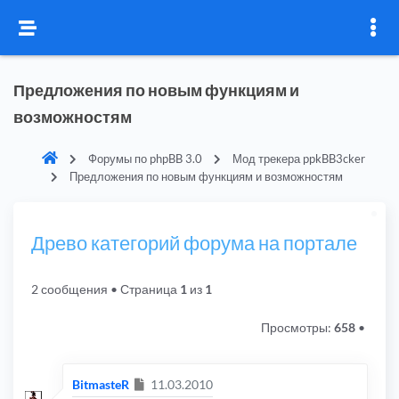
Предложения по новым функциям и
возможностям
Форумы по phpBB 3.0
Мод трекера ppkBB3cker
Предложения по новым функциям и возможностям
Древо категорий форума на портале
2 сообщения
• Страница
1
из
1
Просмотры:
658
•
Сообщение
BitmasteR
11.03.2010