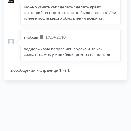
Можно узнать как сделать сделать древо
категорий на портале, как это было раньше? Или
точнее после какого обновления включат?
Сообщение
shotgun
19.04.2010
поддерживаю вопрос.или подскажите как
создать самому миниблок трекера на портале
2 сообщения
• Страница
1
из
1