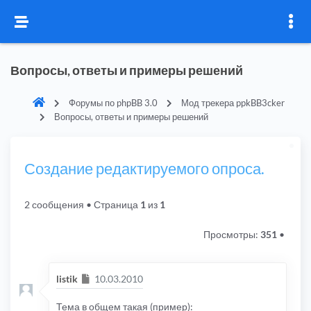
Вопросы, ответы и примеры решений
Форумы по phpBB 3.0
Мод трекера ppkBB3cker
Вопросы, ответы и примеры решений
Создание редактируемого опроса.
2 сообщения
• Страница
1
из
1
Просмотры:
351
•
Сообщение
listik
10.03.2010
Тема в общем такая (пример):