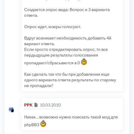
Создается опрос вида: Вопрос и 3 варианта
ответа.
Опрос идет, юзеры голосуют.
Вдруг возникает необходимость добавить 4й
вариант ответа.
Если просто отредактировать опрос, то все
пердыдущие результаты голосования
пропадают/сбрасывются в 0
Как сделать так что бы при добавлении еще
одного варианта ответа результаты по старому
не пропадали?
Сообщение
PPK
10.03.2010
Никак .. возможно нужно поискать такой мод для
phpBB3