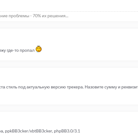
ние проблемы - 70% их решения...
ижу где-то пропал
а стиль под актуальную версию трекера. Назовите сумму и реквизи
а, ppkBB3cker/xbtBB3cker, phpBB3.0/3.1