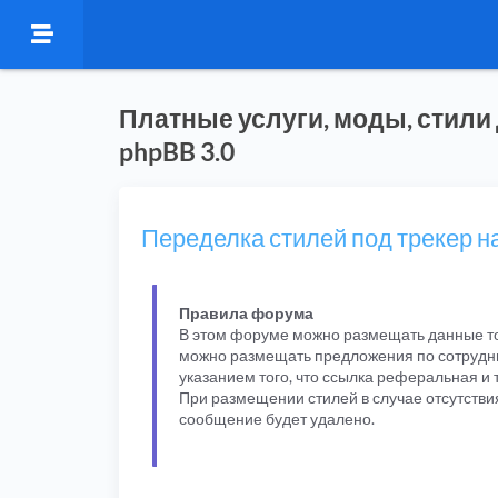
Платные услуги, моды, стили
phpBB 3.0
Переделка стилей под трекер на
Правила форума
В этом форуме можно размещать данные то
можно размещать предложения по сотрудни
указанием того, что ссылка реферальная и 
При размещении стилей в случае отсутстви
сообщение будет удалено.