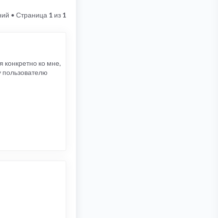
ний
• Страница
1
из
1
я конкретно ко мне,
му пользователю