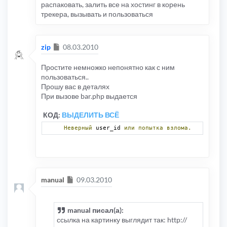
распаковать, залить все на хостинг в корень
трекера, вызывать и пользоваться
Сообщение
zip
08.03.2010
Простите немножко непонятно как с ним
пользоваться..
Прошу вас в деталях
При вызове bar.php выдается
КОД:
ВЫДЕЛИТЬ ВСЁ
Неверный
 user_id 
или
попытка
взлома.
Сообщение
manual
09.03.2010
manual писал(а):
ссылка на картинку выглядит так: http://