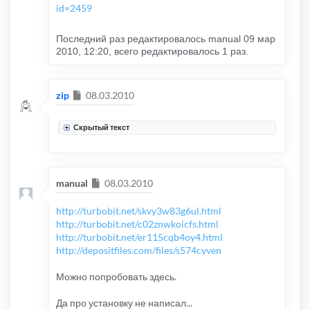
id=2459
Последний раз редактировалось
manual
09 мар
2010, 12:20, всего редактировалось 1 раз.
Сообщение
zip
08.03.2010
Скрытый текст
Сообщение
manual
08.03.2010
http://turbobit.net/skvy3w83g6ul.html
http://turbobit.net/c02znwkoicfs.html
http://turbobit.net/er115cqb4oy4.html
http://depositfiles.com/files/s574cyven
Можно попробовать здесь.
Да про установку не написал...