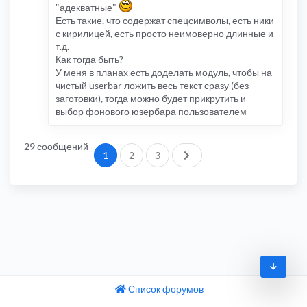
"адекватные"
Есть такие, что содержат спецсимволы, есть ники
с кирилицей, есть просто неимоверно длинные и
т.д.
Как тогда быть?
У меня в планах есть доделать модуль, чтобы на
чистый userbar ложить весь текст сразу (без
заготовки), тогда можно будет прикрутить и
выбор фонового юзербара пользователем
29 сообщений
След.
1
2
3
Список форумов