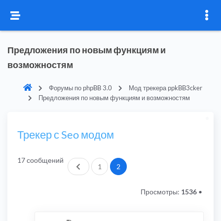
Предложения по новым функциям и
возможностям
Форумы по phpBB 3.0
Мод трекера ppkBB3cker
Предложения по новым функциям и возможностям
Трекер с Seo модом
17 сообщений
Пред.
1
2
Просмотры:
1536
•