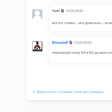
Сообщение
TesH
13.04.2010
все кто ставил ... все довольны ... мо
Сообщение
BitmasteR
13.04.2010
переменуй папку EN в RU должно пос
Вернуться в «Готовые стили для трекера»