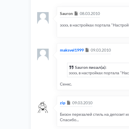
Сообщение
Sauron
08.03.2010
ээээ, в настройках портала "Настрой
Сообщение
maksvel1999
09.03.2010
Sauron писал(а):
ээээ, в настройках портала "На
Сенкс.
Сообщение
zip
09.03.2010
Бизон перезалей стиль на депозит и
Спасибо...