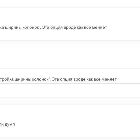
ка ширины колонок". Эта опция вроде как все меняет
стройка ширины колонок". Эта опция вроде как все меняет
ли думп