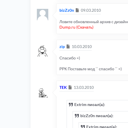
Сообщение
bizZz0n
09.03.2010
Ловите обновленный архив с дизайно
Dump.ru (Скачать)
Сообщение
zip
10.03.2010
Спасибо =)
РРК Поставьте мод `` спасибо `` =)
Сообщение
TEK
13.03.2010
Extrim писал(а):
bizZz0n писал(а):
Extrim писал(а):