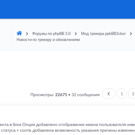
Форумы по phpBB 3.0
Мод трекера ppkBB3cker
Новости по трекеру и обновлениям
Пред.
1
2
Просмотры:
22675
•
32 сообщения
рента в блок Опции добавлено отображение имени пользователя изм
 статуса + соотв. добавлена возможность указания причины изменен