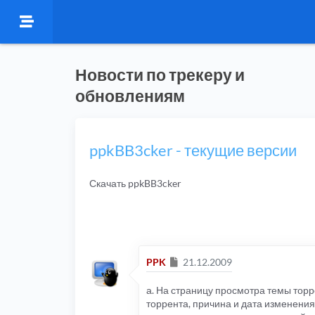
Новости по трекеру и
обновлениям
ppkBB3cker - текущие версии
Скачать ppkBB3cker
Сообщение
PPK
21.12.2009
а. На страницу просмотра темы тор
торрента, причина и дата изменения