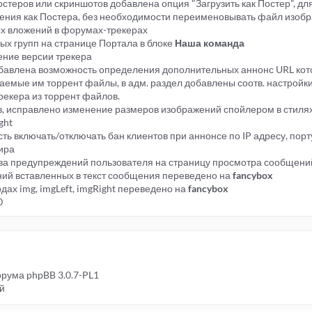
постеров или скриншотов добавлена опция "Загрузить как Постер", д
ения как Постера, без необходимости переименовывать файл изоб
ых вложений в форумах-трекерах
х групп на странице Портала в блоке
Наша команда
ение версии трекера
обавлена возможность определения дополнительных аннонс URL кот
аемые им торрент файлы, в адм. раздел добавлены соотв. настройки
рекера из торрент файлов.
в, исправлено изменение размеров изображений спойлером в стилях 
ght
ть включать/отключать бан клиентов при аннонсе по IP адресу, порту
ира
тва предупреждений пользователя на страницу просмотра сообщени
ий вставленных в текст сообщения переведено на
fancybox
дах img, imgLeft, imgRight переведено на
fancybox
0
орума phpBB 3.0.7-PL1
й