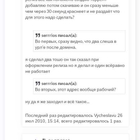
добавляю потом скачиваю и он сразу меньше
чем через 30 секунд краснеет и не раздаёт что
для этого надо сделать?
serrrios писал(а):
Во первых, сразу видно, что два слеша в
урл'е после домена.
я сделал два тошо он так сказал при
оформлении релиза но я делал и один всёравно
не работает
serrrios писал(а):
Во вторых, этот адрес вообще рабочий?
ну да я же заходил и всё такое...
Последний раз редактировалось
Vycheslavu
26
июл 2010, 15:14, всего редактировалось 1 раз.