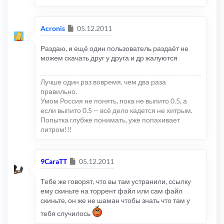
Сообщение
Acronis
05.12.2011
Раздаю, и ещё один пользователь раздаёт не
можем скачать друг у друга и др жалуются
Лучше один раз вовремя, чем два раза
правильно.
Умом Россия не понять, пока не выпито 0.5, а
если выпито 0.5 -- всё дело кадется не хитрым.
Попытка глубже понимать, уже попахивает
литром!!!
Сообщение
9CaraTT
05.12.2011
Тебе же говорят, что вы там устранили, ссылку
ему скиньте на торрент файл или сам файл
скиньте, он же не шаман чтобы знать что там у
тебя случилось