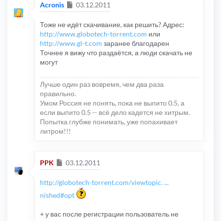
Сообщение
Acronis
03.12.2011
Тоже не идёт скачивание, как решить? Адрес:
http://www.globotech-torrent.com
или
http://www.gl-t.com
заранее благодарен
Точнее я вижу что раздаётся, а люди скачать не
могут
Лучше один раз вовремя, чем два раза
правильно.
Умом Россия не понять, пока не выпито 0.5, а
если выпито 0.5 -- всё дело кадется не хитрым.
Попытка глубже понимать, уже попахивает
литром!!!
Сообщение
PPK
03.12.2011
http://globotech-torrent.com/viewtopic. ...
nished#opt
+ у вас после регистрации пользователь не