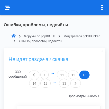
Ошибки, проблемы, недочёты
Форумы по phpBB 3.0
Мод трекера ppkBB3cker
Ошибки, проблемы, недочёты
Не идет раздача / скачка
330
Пред.
1
11
12
13
сообщений
След.
14
15
33
Просмотры:
44835
•