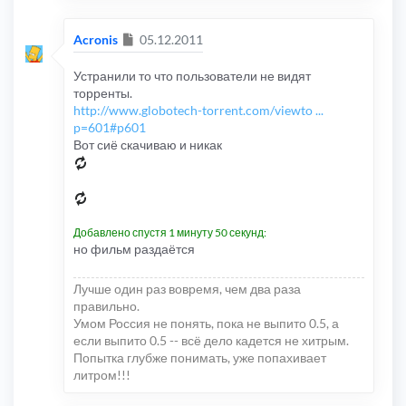
Сообщение
Acronis
05.12.2011
Устранили то что пользователи не видят
торренты.
http://www.globotech-torrent.com/viewto ...
p=601#p601
Вот сиё скачиваю и никак
Добавлено спустя 1 минуту 50 секунд:
но фильм раздаётся
Лучше один раз вовремя, чем два раза
правильно.
Умом Россия не понять, пока не выпито 0.5, а
если выпито 0.5 -- всё дело кадется не хитрым.
Попытка глубже понимать, уже попахивает
литром!!!