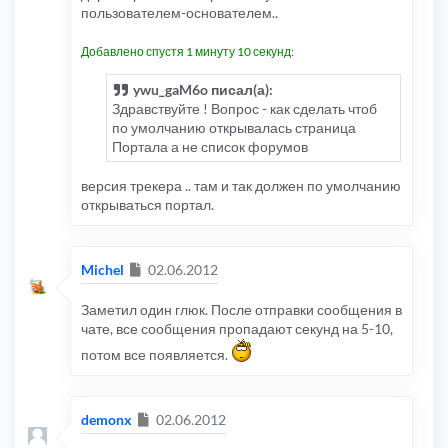
пользователем-основателем..
Добавлено спустя 1 минуту 10 секунд:
ywu_gaM6o писал(а):
Здравствуйте ! Вопрос - как сделать чтоб
по умолчанию открывалась страница
Портала а не список форумов
версия трекера .. там и так должен по умолчанию
открываться портал.
Сообщение
Michel
02.06.2012
Заметил один глюк. После отправки сообщения в
чате, все сообщения пропадают секунд на 5-10,
потом все появляется.
Сообщение
demonx
02.06.2012