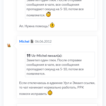
сообщения в чате, все сообщения
пропадают секунд на 5-10, потом все
появляется.
Ап. Нужна помощь!
Сообщение
Michel
06.06.2012
Uz-Michel писал(а):
Заметил один глюк. После отправки
сообщения в чате, все сообщения
пропадают секунд на 5-10, потом все
появляется.
Если отключаешь в админке Урл и Эмаил ссылки,
то чат начинает нормально работать. PPK
помоги исправить