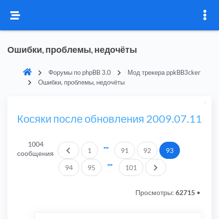
Ошибки, проблемы, недочёты
Форумы по phpBB 3.0
Мод трекера ppkBB3cker
Ошибки, проблемы, недочёты
Косяки после обновления 2009.07.11
1004
Пред.
1
91
92
93
сообщения
След.
94
95
101
Просмотры:
62715
•