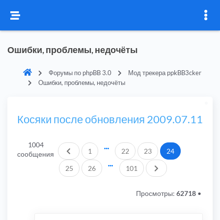
Ошибки, проблемы, недочёты
Форумы по phpBB 3.0
Мод трекера ppkBB3cker
Ошибки, проблемы, недочёты
Косяки после обновления 2009.07.11
1004
Пред.
1
22
23
24
сообщения
След.
25
26
101
Просмотры:
62718
•