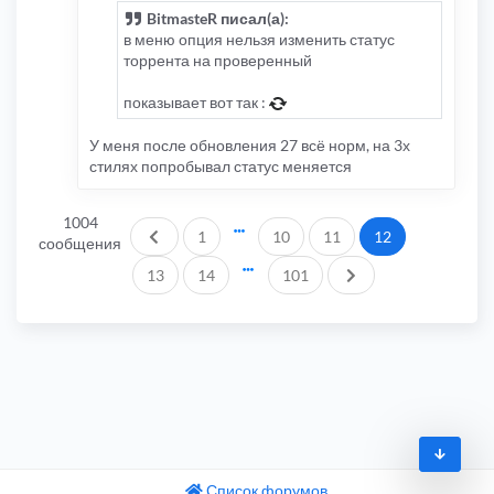
BitmasteR писал(а):
в меню опция нельзя изменить статус
торрента на проверенный
показывает вот так :
У меня после обновления 27 всё норм, на 3х
стилях попробывал статус меняется
1004
Пред.
1
10
11
12
сообщения
След.
13
14
101
Список форумов