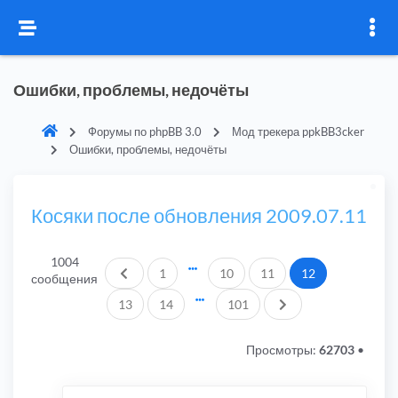
Ошибки, проблемы, недочёты
Форумы по phpBB 3.0
Мод трекера ppkBB3cker
Ошибки, проблемы, недочёты
Косяки после обновления 2009.07.11
1004
Пред.
1
10
11
12
сообщения
След.
13
14
101
Просмотры:
62703
•