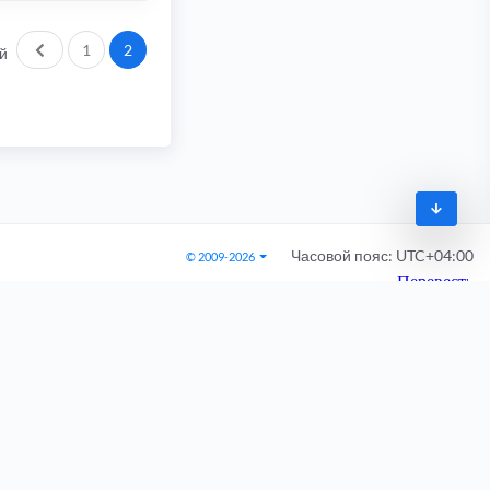
Пред.
1
2
й
Часовой пояс:
UTC+04:00
© 2009-2026