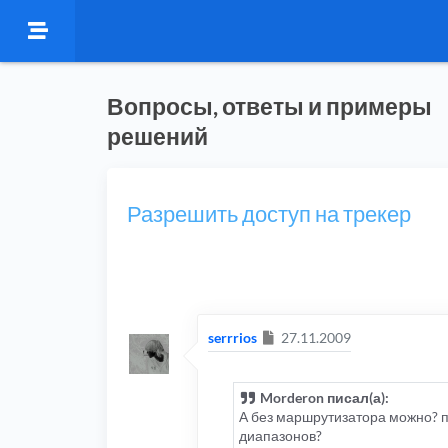
Вопросы, ответы и примеры
решений
Разрешить доступ на трекер
Сообщение
serrrios
27.11.2009
Morderon писал(а):
А без маршрутизатора можно? п
диапазонов?