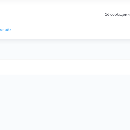
16 сообщени
шений»