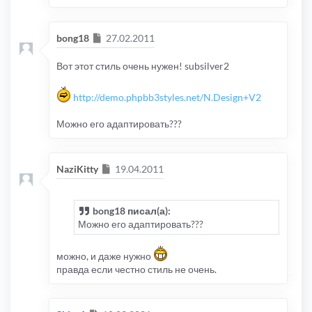
Сообщение
bong18
27.02.2011
Вот этот стиль очень нужен! subsilver2
http://demo.phpbb3styles.net/N.Design+V2
Можно его адаптировать???
Сообщение
NaziKitty
19.04.2011
bong18 писал(а):
Можно его адаптировать???
можно, и даже нужно
правда если честно стиль не очень.