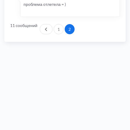
проблема отлетела = )
11 сообщений
Пред.
1
2