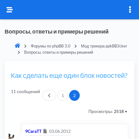
Вопросы, ответы и примеры решений
Форумы по phpBB 3.0
Мод трекера ppkBB3cker
Вопросы, ответы и примеры решений
Как сделать еще один блок новостей?
11 сообщений
Пред.
1
2
Просмотры:
2518
•
Сообщение
9CaraTT
03.06.2012