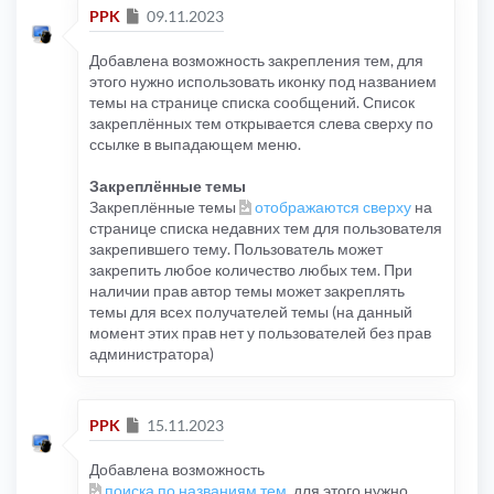
Сообщение
PPK
09.11.2023
Добавлена возможность закрепления тем, для
этого нужно использовать иконку под названием
темы на странице списка сообщений. Список
закреплённых тем открывается слева сверху по
ссылке в выпадающем меню.
Закреплённые темы
Закреплённые темы
отображаются сверху
на
странице списка недавних тем для пользователя
закрепившего тему. Пользователь может
закрепить любое количество любых тем. При
наличии прав автор темы может закреплять
темы для всех получателей темы (на данный
момент этих прав нет у пользователей без прав
администратора)
Сообщение
PPK
15.11.2023
Добавлена возможность
поиска по названиям тем
, для этого нужно