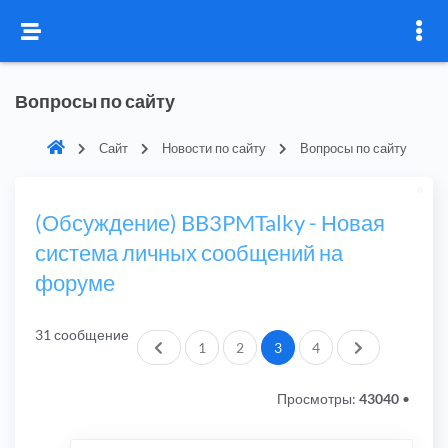
Вопросы по сайту
Сайт
Новости по сайту
Вопросы по сайту
(Обсуждение) BB3PMTalky - Новая
система личных сообщений на
форуме
31 сообщение
Пред.
След.
1
2
3
4
Просмотры:
43040
•