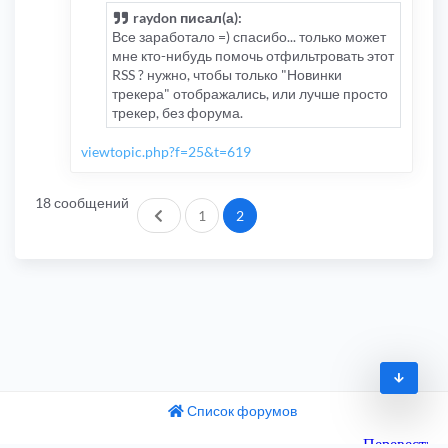
raydon писал(а):
Все заработало =) спасибо... только может
мне кто-нибудь помочь отфильтровать этот
RSS ? нужно, чтобы только "Новинки
трекера" отображались, или лучше просто
трекер, без форума.
viewtopic.php?f=25&t=619
18 сообщений
Пред.
1
2
Список форумов