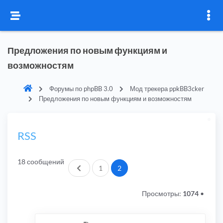
Предложения по новым функциям и
возможностям
Форумы по phpBB 3.0
Мод трекера ppkBB3cker
Предложения по новым функциям и возможностям
RSS
18 сообщений
Пред.
1
2
Просмотры:
1074
•