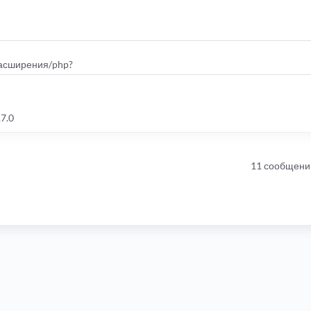
расширения/php?
7.0
11 сообщени