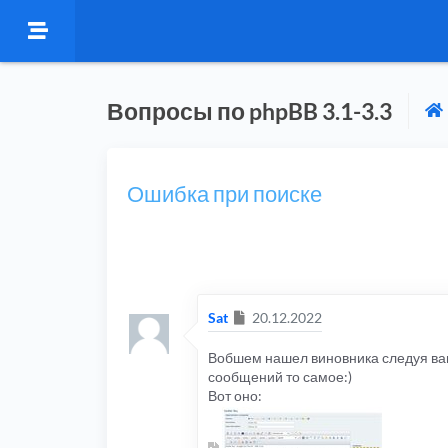
Вопросы по phpBB 3.1-3.3
Ошибка при поиске
Сообщение
Sat
20.12.2022
Вобшем нашел виновника следуя ваши
сообщений то самое:)
Вот оно: