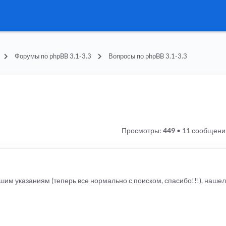
Форумы по phpBB 3.1-3.3
Вопросы по phpBB 3.1-3.3
Просмотры:
449
•
11 сообщени
м указаниям (теперь все нормально с поиском, спасибо!!!), нашел 