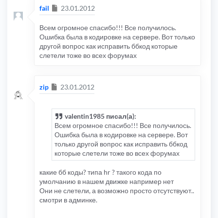
Сообщение
fail
23.01.2012
Всем огромное спасибо!!! Все получилось.
Ошибка была в кодировке на сервере. Вот только
другой вопрос как исправить ббкод которые
слетели тоже во всех форумах
Сообщение
zip
23.01.2012
valentin1985 писал(а):
Всем огромное спасибо!!! Все получилось.
Ошибка была в кодировке на сервере. Вот
только другой вопрос как исправить ббкод
которые слетели тоже во всех форумах
какие бб коды? типа hr ? такого кода по
умолчанию в нашем движке например нет
Они не слетели, а возможно просто отсутствуют..
смотри в админке.