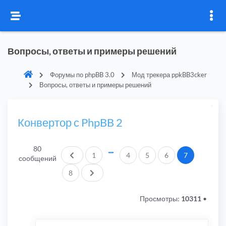
Вопросы, ответы и примеры решений
Форумы по phpBB 3.0
Мод трекера ppkBB3cker
Вопросы, ответы и примеры решений
Конвертор с PhpBB 2
80
Пред.
1
4
5
6
7
сообщений
След.
8
Просмотры:
10311
•