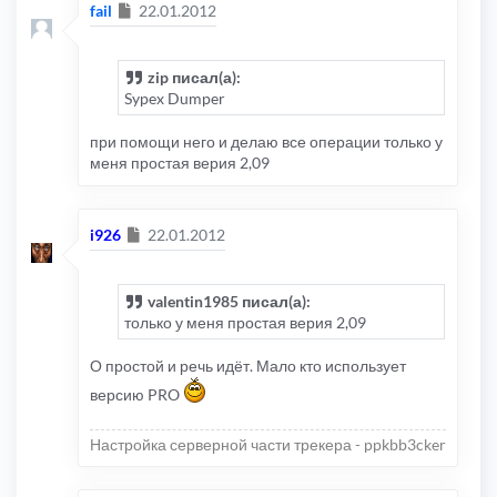
Сообщение
fail
22.01.2012
zip писал(а):
Sypex Dumper
при помощи него и делаю все операции только у
меня простая верия 2,09
Сообщение
i926
22.01.2012
valentin1985 писал(а):
только у меня простая верия 2,09
О простой и речь идёт. Мало кто использует
версию PRO
Настройка серверной части трекера - ppkbb3cker