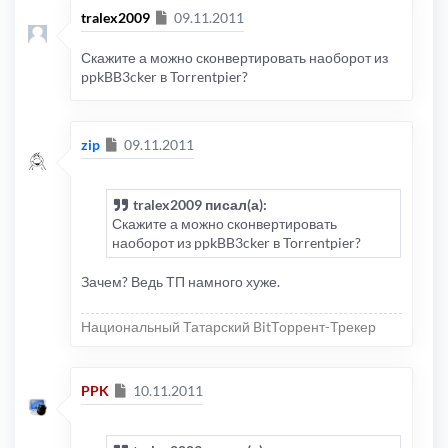
Сообщение
tralex2009
09.11.2011
Скажите а можно сконвертировать наоборот из
ppkBB3cker в Torrentpier?
Сообщение
zip
09.11.2011
tralex2009 писал(а):
Скажите а можно сконвертировать
наоборот из ppkBB3cker в Torrentpier?
Зачем? Ведь ТП намного хуже.
Национальный Татарский BitТоррент-Трекер
Сообщение
PPK
10.11.2011