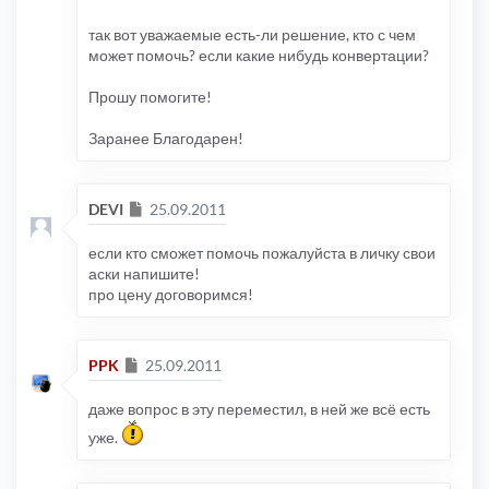
так вот уважаемые есть-ли решение, кто с чем
может помочь? если какие нибудь конвертации?
Прошу помогите!
Заранее Благодарен!
Сообщение
DEVI
25.09.2011
если кто сможет помочь пожалуйста в личку свои
аски напишите!
про цену договоримся!
Сообщение
PPK
25.09.2011
даже вопрос в эту переместил, в ней же всё есть
уже.