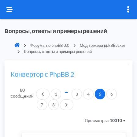
Вопросы, ответы и примеры решений
Форумы по phpBB 3.0
Мод трекера ppkBB3cker
Вопросы, ответы и примеры решений
Конвертор с PhpBB 2
80
Пред.
1
3
4
5
6
сообщений
След.
7
8
Просмотры:
10310
•