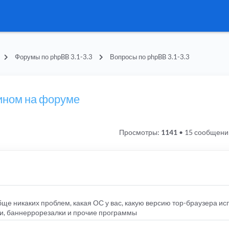
Форумы по phpBB 3.1-3.3
Вопросы по phpBB 3.1-3.3
гином на форуме
Просмотры:
1141
•
15 сообщени
ще никаких проблем, какая ОС у вас, какую версию тор-браузера ис
си, баннеррорезалки и прочие программы