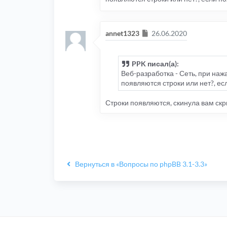
Сообщение
annet1323
26.06.2020
PPK писал(а):
Веб-разработка - Сеть, при нажа
появляются строки или нет?, ес
Строки появляются, скинула вам скрин
Вернуться в «Вопросы по phpBB 3.1-3.3»