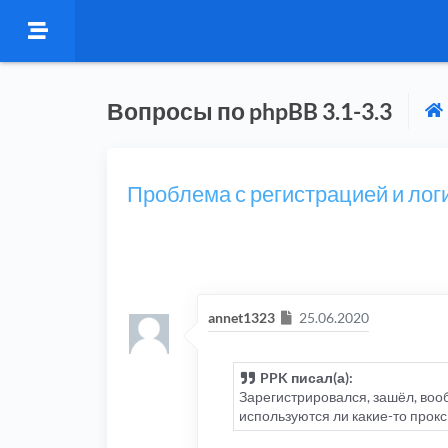
Вопросы по phpBB 3.1-3.3
Проблема с регистрацией и ло
Сообщение
annet1323
25.06.2020
PPK писал(а):
Зарегистрировался, зашёл, вооб
используются ли какие-то прок