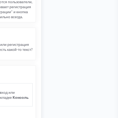
ются пользователи,
бывает регистрация
трации" и кнопка
ильно всегда.
д или регистрация
сть какой-то текст?
 вход или
 вкладке
Консоль