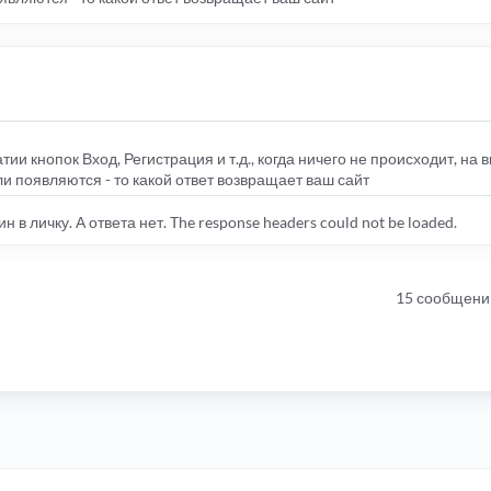
тии кнопок Вход, Регистрация и т.д., когда ничего не происходит, на 
ли появляются - то какой ответ возвращает ваш сайт
 в личку. А ответа нет. The response headers could not be loaded.
15 сообщени