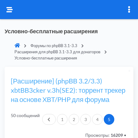
Условно-бесплатные расширения
Форумы по phpBB 3.1-3.3
Расширения для phpBB 3.1-3.3 для донаторов
Условно-бесплатные расширения
[Расширение] (phpBB 3.2/3.3)
xbtBB3cker v.3h(SE2): торрент трекер
на основе XBT/PHP для форума
50 сообщений
Пред.
1
2
3
4
5
Просмотры:
16209
•