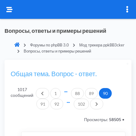
Вопросы, ответы и примеры решений
Форумы по phpBB 3.0
Мод трекера ppkBB3cker
Вопросы, ответы и примеры решений
Общая тема. Вопрос - ответ.
1017
Пред.
1
88
89
90
сообщений
След.
91
92
102
Просмотры:
58505
•