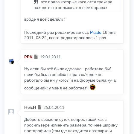
все права которые касаются трекера
находятся в пользовательских правах
вроде я всё сделал??
Последний раз редактировалось
Prado
18 янв
2011, 08:22, всего редактировалось 1 раз.
Сообщение
PPK
19.01.2011
Ну если бы всё было сделано - работало бы?,
если бы была ошибка в правах/коде - не
работало бы ни у кого? (и на форуме была куча
сообщений: у меня не работает).
Сообщение
HeicH
25.01.2011
Доброго времени суток, вопрос такой как в
просильвере изменить размера, точнее ширину
постпрофиля (там где находится аватакрка и