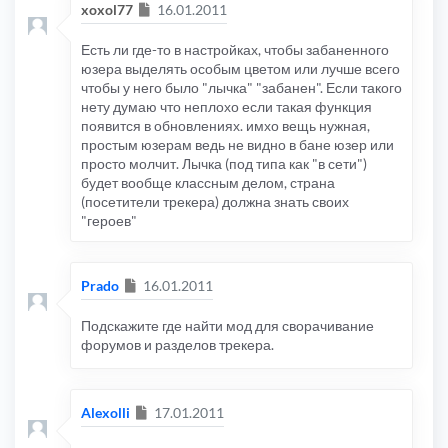
Сообщение
xoxol77
16.01.2011
Есть ли где-то в настройках, чтобы забаненного
юзера выделять особым цветом или лучше всего
чтобы у него было "лычка" "забанен". Если такого
нету думаю что неплохо если такая функция
появится в обновлениях. имхо вещь нужная,
простым юзерам ведь не видно в бане юзер или
просто молчит. Лычка (под типа как "в сети")
будет вообще классным делом, страна
(посетители трекера) должна знать своих
"героев"
Сообщение
Prado
16.01.2011
Подскажите где найти мод для сворачивание
форумов и разделов трекера.
Сообщение
Alexolli
17.01.2011