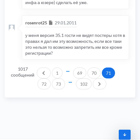
инфа а юзере) сделать её уже.
Сообщение
rosenrot25
29.01.2011
у меня версия 35.1 гости не видят постеры хотя в
правах я дал им эту возможность, если все таки
это нельзя то возможно запретить им все кроме
регистрации?
1017
Пред.
1
69
70
71
сообщений
След.
72
73
102