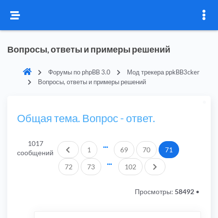
Вопросы, ответы и примеры решений
Форумы по phpBB 3.0
Мод трекера ppkBB3cker
Вопросы, ответы и примеры решений
Общая тема. Вопрос - ответ.
1017
Пред.
1
69
70
71
сообщений
След.
72
73
102
Просмотры:
58492
•