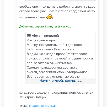
вообще оно и так должно работать, значит в коде
скорее всего (/includes/functions.php) стоит не то,
что должно быть
Добавлено спустя 3 минуты 16 секунд:
Alexolli писал(а):
И еще один вопрос:
Мне нужно сделать чтобы для гостя
работала ссылка Все торренты.
В админке я задал права "Может вести
поиск с опциями трекера" и группе Гости и
пользователю ANONYMOUS,
Сделал права доступа доступа в
overall_header.html чтобы отображалось
Все торренты, а остальные ссылки
Нажмите, чтобы раскрыть...
скрывались вот так:
когда гость заходит на страницу поиска, он видит
эти строки (опции):
КОД:
ВЫДЕЛИТЬ ВСЁ