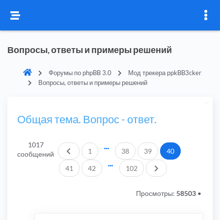
Вопросы, ответы и примеры решений
Форумы по phpBB 3.0
Мод трекера ppkBB3cker
Вопросы, ответы и примеры решений
Общая тема. Вопрос - ответ.
1017
Пред.
1
38
39
40
сообщений
След.
41
42
102
Просмотры:
58503
•