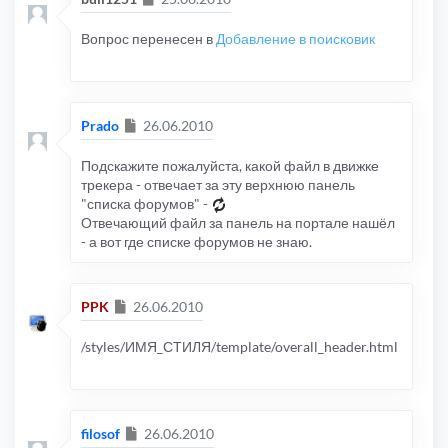
Вопрос перенесен в
Добавление в поисковик
Сообщение
Prado
26.06.2010
Подскажите пожалуйста, какой файл в движке
трекера - отвечает за эту верхнюю панель
"списка форумов" -
Отвечающий файл за панель на портале нашёл
- а вот где списке форумов не знаю.
Сообщение
PPK
26.06.2010
/styles/ИМЯ_СТИЛЯ/template/overall_header.html
Сообщение
filosof
26.06.2010